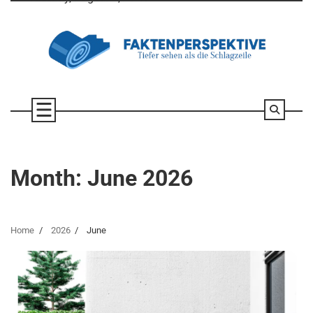
Skip
to
content
Month:
June 2026
Home
2026
June