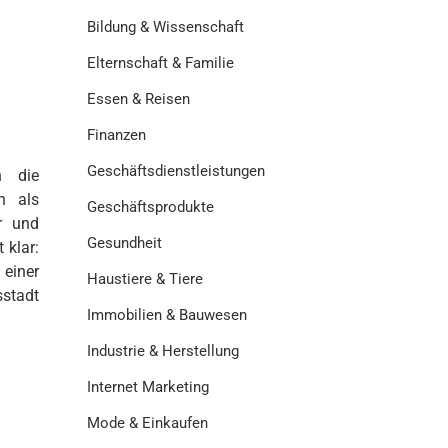
Bildung & Wissenschaft
Elternschaft & Familie
Essen & Reisen
Finanzen
Geschäftsdienstleistungen
n die
h als
Geschäftsprodukte
er und
Gesundheit
 klar:
 einer
Haustiere & Tiere
stadt
Immobilien & Bauwesen
Industrie & Herstellung
Internet Marketing
Mode & Einkaufen