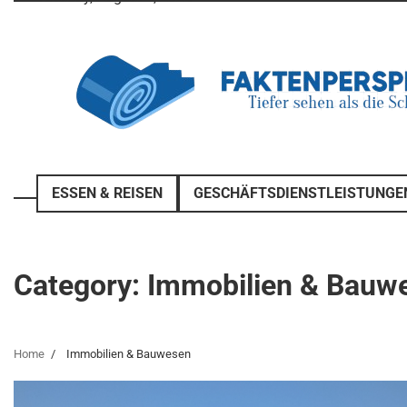
Skip
to
content
ESSEN & REISEN
GESCHÄFTSDIENSTLEISTUNGE
Category:
Immobilien & Bauw
Home
Immobilien & Bauwesen