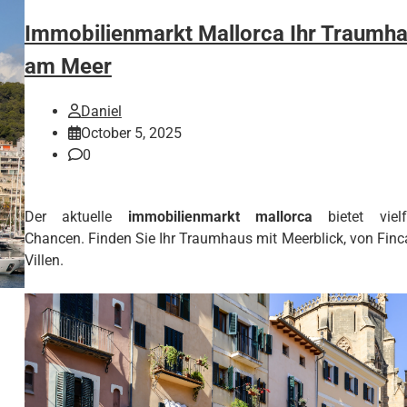
Immobilienmarkt Mallorca Ihr Traumh
am Meer
Daniel
October 5, 2025
0
Der aktuelle
immobilienmarkt mallorca
bietet vielfä
Chancen. Finden Sie Ihr Traumhaus mit Meerblick, von Finc
Villen.