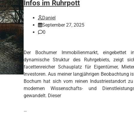
Infos im Ruhrpott
Daniel
September 27, 2025
0
Der Bochumer Immobilienmarkt, eingebettet i
dynamische Struktur des Ruhrgebiets, zeigt sic
facettenreicher Schauplatz für Eigentümer, Miet
Investoren. Aus meiner langjährigen Beobachtung ist
Bochum hat sich vom reinen Industriestandort zu
modernen Wissenschafts- und Dienstleistungs
gewandelt. Dieser
…