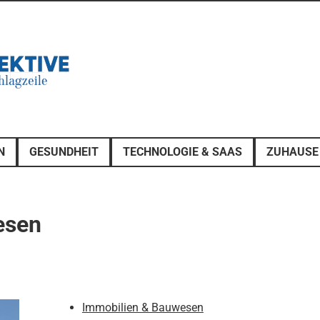
N
GESUNDHEIT
TECHNOLOGIE & SAAS
ZUHAUSE
esen
Immobilien & Bauwesen