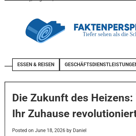
Skip
to
content
ESSEN & REISEN
GESCHÄFTSDIENSTLEISTUNGE
Die Zukunft des Heizen
Ihr Zuhause revolutionier
Posted on
June 18, 2026
by
Daniel