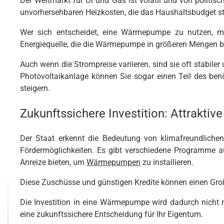
Der Weltmarkt für Öl und Gas ist volatil und von politis
unvorhersehbaren Heizkosten, die das Haushaltsbudget s
Wer sich entscheidet, eine Wärmepumpe zu nutzen, m
Energiequelle, die die Wärmepumpe in größeren Mengen be
Auch wenn die Strompreise variieren, sind sie oft stabiler
Photovoltaikanlage können Sie sogar einen Teil des ben
steigern.
Zukunftssichere Investition: Attraktiv
Der Staat erkennt die Bedeutung von klimafreundlichen
Fördermöglichkeiten. Es gibt verschiedene Programme auf
Anreize bieten, um
Wärmepumpen
zu installieren.
Diese Zuschüsse und günstigen Kredite können einen Groß
Die Investition in eine Wärmepumpe wird dadurch nicht nu
eine zukunftssichere Entscheidung für Ihr Eigentum.