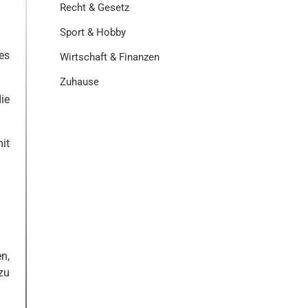
Recht & Gesetz
Sport & Hobby
es
Wirtschaft & Finanzen
Zuhause
ie
it
n,
zu