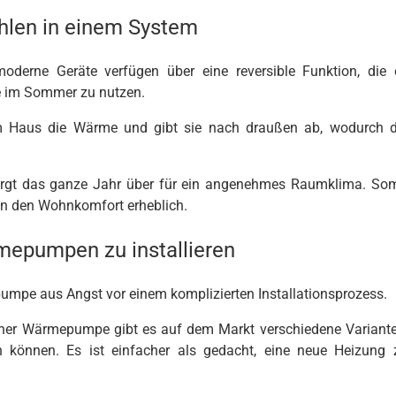
hlen in einem System
erne Geräte verfügen über eine reversible Funktion, die 
e im Sommer zu nutzen.
m Haus die Wärme und gibt sie nach draußen ab, wodurch d
orgt das ganze Jahr über für ein angenehmes Raumklima. Som
n den Wohnkomfort erheblich.
rmepumpen zu installieren
umpe aus Angst vor einem komplizierten Installationsprozess.
n einer Wärmepumpe gibt es auf dem Markt verschiedene Variante
 können. Es ist einfacher als gedacht, eine neue Heizung 