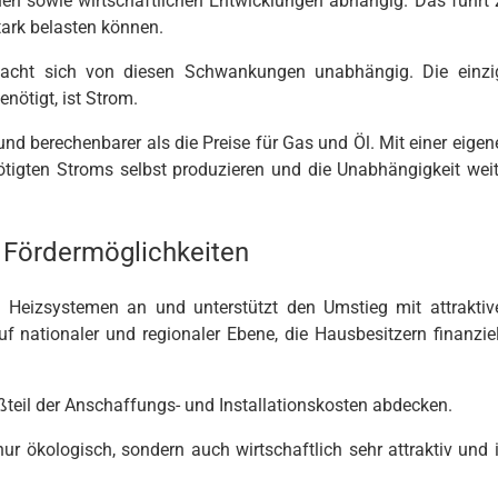
chen sowie wirtschaftlichen Entwicklungen abhängig. Das führt 
tark belasten können.
acht sich von diesen Schwankungen unabhängig. Die einzi
nötigt, ist Strom.
 und berechenbarer als die Preise für Gas und Öl. Mit einer eigen
ötigten Stroms selbst produzieren und die Unabhängigkeit weit
e Fördermöglichkeiten
 Heizsystemen an und unterstützt den Umstieg mit attraktiv
 nationaler und regionaler Ebene, die Hausbesitzern finanziel
teil der Anschaffungs- und Installationskosten abdecken.
r ökologisch, sondern auch wirtschaftlich sehr attraktiv und i