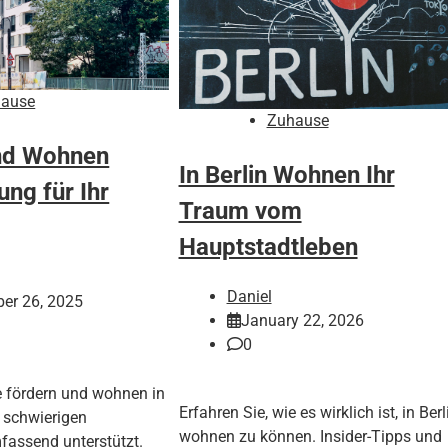
ause
Zuhause
nd Wohnen
In Berlin Wohnen Ihr
ung für Ihr
Traum vom
Hauptstadtleben
Daniel
er 26, 2025
January 22, 2026
0
ie fördern und wohnen in
Erfahren Sie, wie es wirklich ist, in Berl
 schwierigen
wohnen zu können. Insider-Tipps und
assend unterstützt.