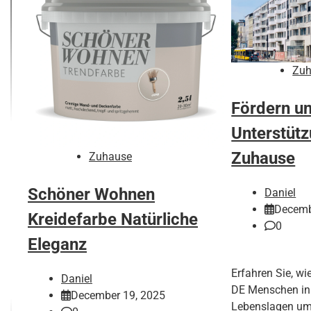
Zuh
Fördern u
Unterstütz
Zuhause
Zuhause
Schöner Wohnen
Daniel
Decemb
Kreidefarbe Natürliche
0
Eleganz
Erfahren Sie, w
Daniel
DE Menschen in
December 19, 2025
Lebenslagen umf