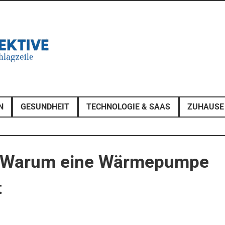
N
GESUNDHEIT
TECHNOLOGIE & SAAS
ZUHAUSE
s: Warum eine Wärmepumpe
t