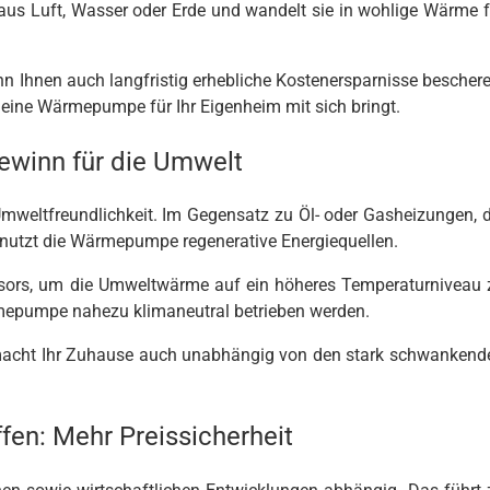
e aus Luft, Wasser oder Erde und wandelt sie in wohlige Wärme f
nn Ihnen auch langfristig erhebliche Kostenersparnisse beschere
ie eine Wärmepumpe für Ihr Eigenheim mit sich bringt.
Gewinn für die Umwelt
Umweltfreundlichkeit. Im Gegensatz zu Öl- oder Gasheizungen, d
 nutzt die Wärmepumpe regenerative Energiequellen.
essors, um die Umweltwärme auf ein höheres Temperaturniveau 
mepumpe nahezu klimaneutral betrieben werden.
n macht Ihr Zuhause auch unabhängig von den stark schwankend
fen: Mehr Preissicherheit