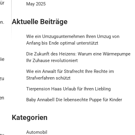
ür
May 2025
Aktuelle Beiträge
n.
Wie ein Umzugsunternehmen Ihren Umzug von
Anfang bis Ende optimal unterstützt
Die Zukunft des Heizens: Warum eine Wärmepumpe
ie
Ihr Zuhause revolutioniert
Wie ein Anwalt für Strafrecht Ihre Rechte im
Strafverfahren schützt
zu
Tierpension Haas Urlaub für Ihren Liebling
en
Baby Annabell Die lebensechte Puppe für Kinder
Kategorien
Automobil