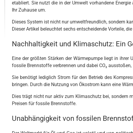
etabliert. Sie nutzt die in der Umwelt vorhandene Energi
Ihr Zuhause um.
Dieses System ist nicht nur umweltfreundlich, sondern ka
Dieser Artikel beleuchtet sechs entscheidende Vorteile, d
Nachhaltigkeit und Klimaschutz: Ein 
Eine der größten Stärken der Wärmepumpe liegt in ihrer 
fossile Brennstoffe verbrennen und dabei CO₂ ausstoßen,
Sie benötigt lediglich Strom für den Betrieb des Kompr
bringen. Durch die Nutzung von Ökostrom kann eine Wär
Dies trägt nicht nur aktiv zum Klimaschutz bei, sonder
Preisen für fossile Brennstoffe.
Unabhängigkeit von fossilen Brennstof