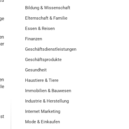
zu
Bildung & Wissenschaft
Elternschaft & Familie
ge
Essen & Reisen
en
Finanzen
er
Geschäftsdienstleistungen
Geschäftsprodukte
Gesundheit
en
Haustiere & Tiere
le
Immobilien & Bauwesen
Industrie & Herstellung
Internet Marketing
st
Mode & Einkaufen