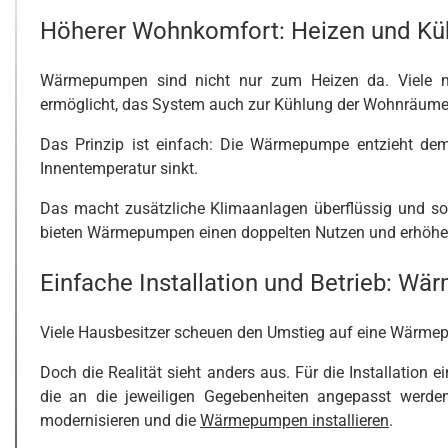
Höherer Wohnkomfort: Heizen und Kü
Wärmepumpen sind nicht nur zum Heizen da. Viele mod
ermöglicht, das System auch zur Kühlung der Wohnräum
Das Prinzip ist einfach: Die Wärmepumpe entzieht de
Innentemperatur sinkt.
Das macht zusätzliche Klimaanlagen überflüssig und s
bieten Wärmepumpen einen doppelten Nutzen und erhöhe
Einfache Installation und Betrieb: Wä
Viele Hausbesitzer scheuen den Umstieg auf eine Wärmep
Doch die Realität sieht anders aus. Für die Installatio
die an die jeweiligen Gegebenheiten angepasst werden
modernisieren und die
Wärmepumpen installieren
.