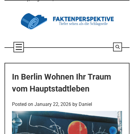
Skip
to
content
In Berlin Wohnen Ihr Traum
vom Hauptstadtleben
Posted on
January 22, 2026
by
Daniel