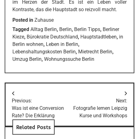
im Herzen der Stadt. Es ist ein Leben voller
Kontraste, das die Hauptstadt so reizvoll macht.
Posted in
Zuhause
Tagged
Alltag Berlin
,
Berlin
,
Berlin Tipps
,
Berliner
Kieze
,
Bürokratie Deutschland
,
Hauptstadtleben
,
in
Berlin wohnen
,
Leben in Berlin
,
Lebenshaltungskosten Berlin
,
Mietrecht Berlin
,
Umzug Berlin
,
Wohnungssuche Berlin
Post
Previous:
Next:
navigation
Was ist eine Conversion
Fotografie lernen Leipzig
Rate? Die Erklärung
Kurse und Workshops
Related Posts