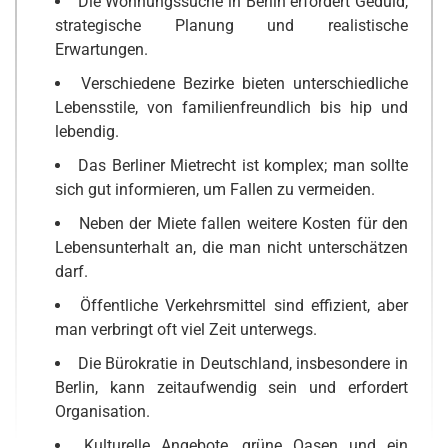
Die Wohnungssuche in Berlin erfordert Geduld,
strategische Planung und realistische
Erwartungen.
Verschiedene Bezirke bieten unterschiedliche
Lebensstile, von familienfreundlich bis hip und
lebendig.
Das Berliner Mietrecht ist komplex; man sollte
sich gut informieren, um Fallen zu vermeiden.
Neben der Miete fallen weitere Kosten für den
Lebensunterhalt an, die man nicht unterschätzen
darf.
Öffentliche Verkehrsmittel sind effizient, aber
man verbringt oft viel Zeit unterwegs.
Die Bürokratie in Deutschland, insbesondere in
Berlin, kann zeitaufwendig sein und erfordert
Organisation.
Kulturelle Angebote, grüne Oasen und ein