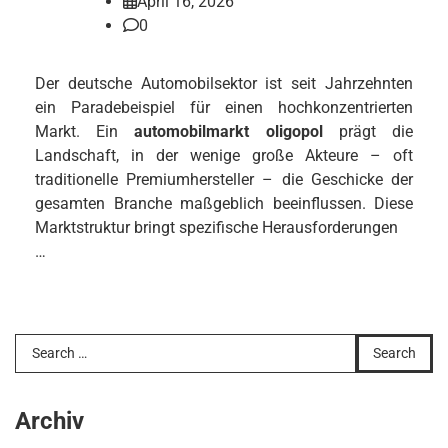
April 16, 2026
0
Der deutsche Automobilsektor ist seit Jahrzehnten
ein Paradebeispiel für einen hochkonzentrierten
Markt. Ein
automobilmarkt oligopol
prägt die
Landschaft, in der wenige große Akteure – oft
traditionelle Premiumhersteller – die Geschicke der
gesamten Branche maßgeblich beeinflussen. Diese
Marktstruktur bringt spezifische Herausforderungen
…
Search
for:
Archiv