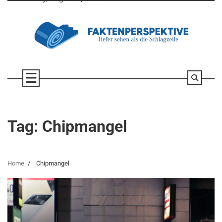
Skip
to
content
Tag:
Chipmangel
Home
Chipmangel