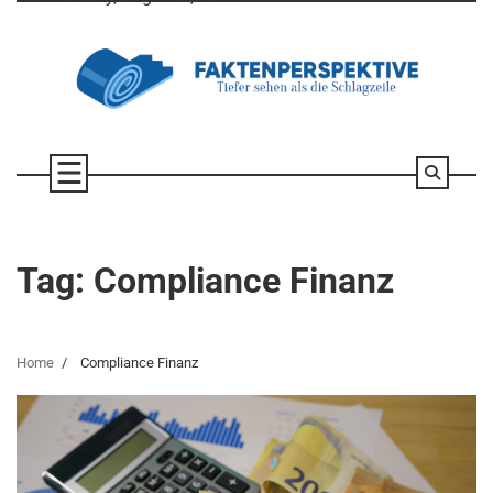
Skip
to
content
Tag:
Compliance Finanz
Home
Compliance Finanz