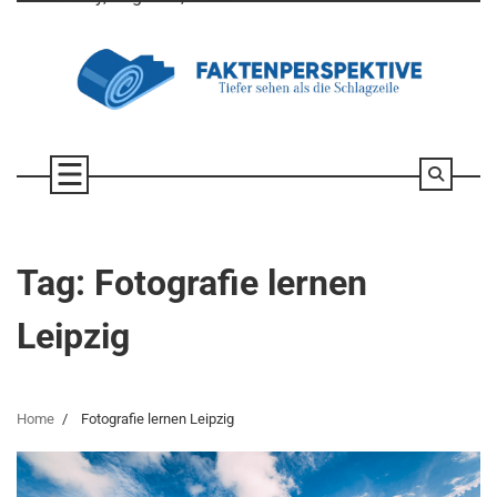
Skip
to
content
Tag:
Fotografie lernen
Leipzig
Home
Fotografie lernen Leipzig