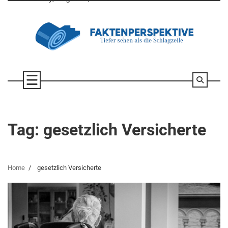
Skip
to
content
Tag:
gesetzlich Versicherte
Home
gesetzlich Versicherte