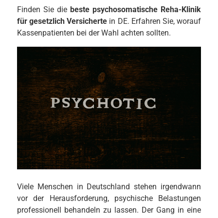
Finden Sie die
beste psychosomatische Reha-Klinik
für gesetzlich Versicherte
in DE. Erfahren Sie, worauf
Kassenpatienten bei der Wahl achten sollten.
Viele Menschen in Deutschland stehen irgendwann
vor der Herausforderung, psychische Belastungen
professionell behandeln zu lassen. Der Gang in eine