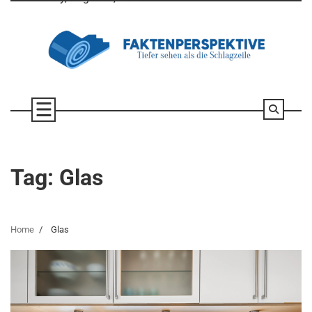
Skip
to
content
Tag:
Glas
Home
Glas