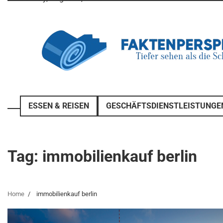
Skip
to
content
ESSEN & REISEN
GESCHÄFTSDIENSTLEISTUNGE
Tag:
immobilienkauf berlin
Home
immobilienkauf berlin