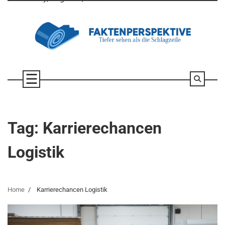
Skip
to
content
Tag:
Karrierechancen
Logistik
Home
Karrierechancen Logistik