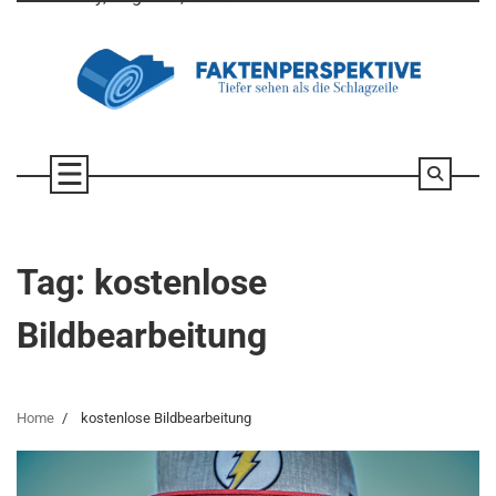
Skip
to
content
Tag:
kostenlose
Bildbearbeitung
Home
kostenlose Bildbearbeitung