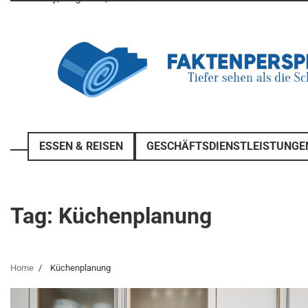
Skip
to
content
ESSEN & REISEN
GESCHÄFTSDIENSTLEISTUNGE
Tag:
Küchenplanung
Home
Küchenplanung