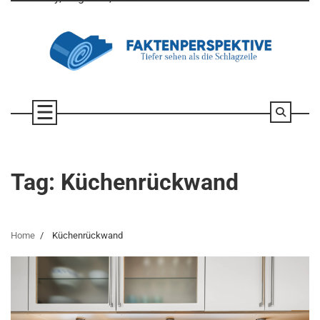
Skip
to
content
Tag:
Küchenrückwand
Home
Küchenrückwand