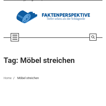
Skip
to
content
Tag:
Möbel streichen
Home
Möbel streichen