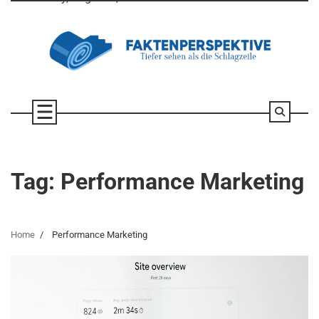
Skip
to
content
Tag:
Performance Marketing
Home
Performance Marketing