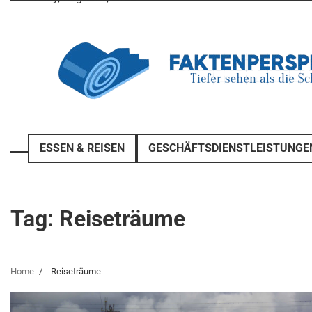
Skip
to
content
ESSEN & REISEN
GESCHÄFTSDIENSTLEISTUNGE
Tag:
Reiseträume
Home
Reiseträume