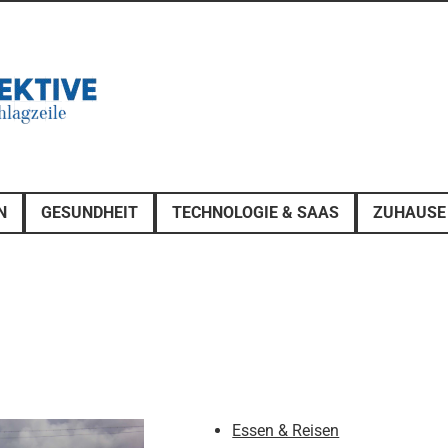
N
GESUNDHEIT
TECHNOLOGIE & SAAS
ZUHAUSE
Essen & Reisen