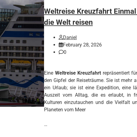
Weltreise Kreuzfahrt Einma
die Welt reisen
Daniel
February 28, 2026
0
Eine
Weltreise Kreuzfahrt
repräsentiert für
den Gipfel der Reiseträume. Sie ist mehr a
ein Urlaub; sie ist eine Expedition, eine l
Auszeit vom Alltag, die es erlaubt, in 
Kulturen einzutauchen und die Vielfalt u
Planeten vom Meer
…