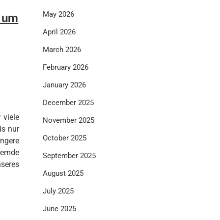
May 2026
l um
April 2026
March 2026
February 2026
January 2026
December 2025
 viele
November 2025
ls nur
October 2025
ängere
fremde
September 2025
nseres
August 2025
July 2025
June 2025