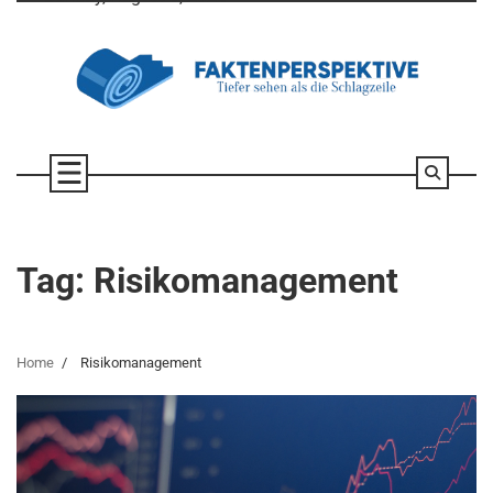
Skip
to
content
Tag:
Risikomanagement
Home
Risikomanagement