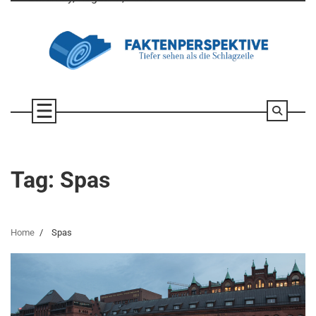
Skip
to
content
Tag:
Spas
Home
Spas