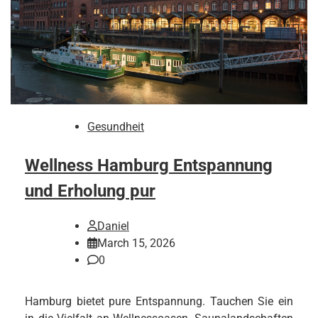
Gesundheit
Wellness Hamburg Entspannung
und Erholung pur
Daniel
March 15, 2026
0
Hamburg bietet pure Entspannung. Tauchen Sie ein