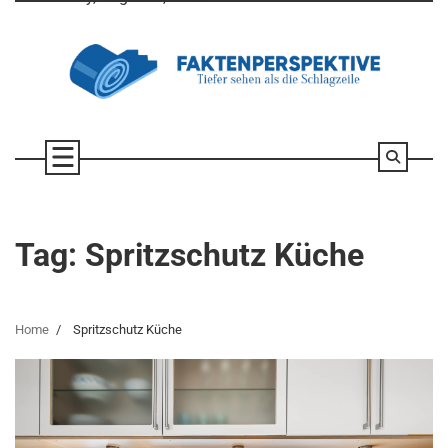
Skip
to
content
Tag:
Spritzschutz Küche
Home
Spritzschutz Küche