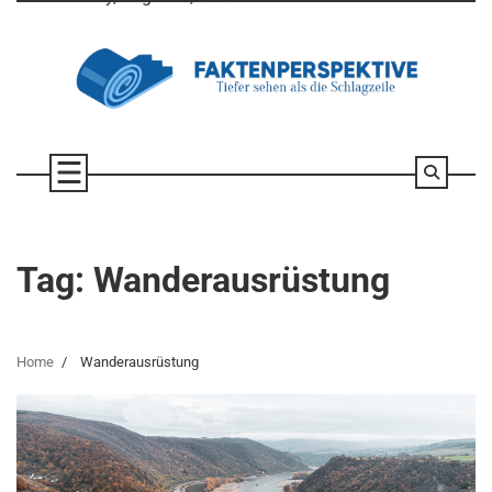
Skip
to
content
Tag:
Wanderausrüstung
Home
Wanderausrüstung