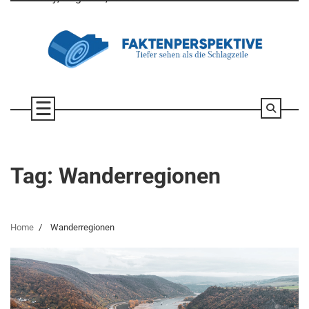
Skip
to
content
Tag:
Wanderregionen
Home
Wanderregionen