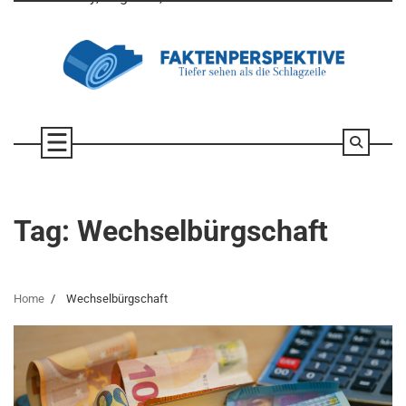
Skip
to
content
Tag:
Wechselbürgschaft
Home
Wechselbürgschaft