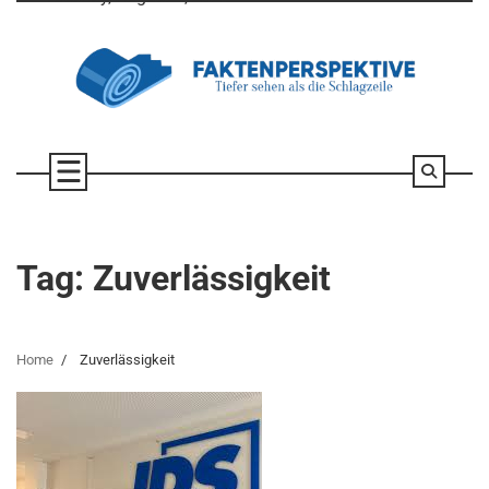
Skip
to
content
Tag:
Zuverlässigkeit
Home
Zuverlässigkeit